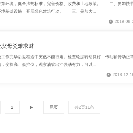
策环境，健全法规标准，完善价格、收费和土地政策。 二、要加快节
境基础设施，开展绿色建筑行动。 三、是加大...
2019-08-
化父母爻难求财
作完毕后返程途中突然不能行走。检查轮胎转动良好，传动轴传动正
，变换高、低挡位，观察油管出油强劲有力，可以...
2018-12-1
2
尾页
共2页11条