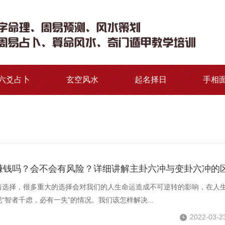
六爻占卜
玄空风水
起名择日
手相
赚钱吗？会不会有风险？详细讲解主卦六冲与变卦六冲的
择，很多重大的选择会对我们的人生命运造成不可逆转的影响，在人
智者千虑，必有一失”的情况。我们该怎样解决...
2022-03-2