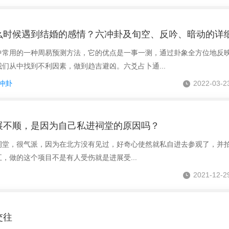
么时候遇到结婚的感情？六冲卦及旬空、反吟、暗动的详
用的一种周易预测方法，它的优点是一事一测，通过卦象全方位地反
们从中找到不利因素，做到趋吉避凶。六爻占卜通...
冲卦
2022-03-2
展不顺，是因为自己私进祠堂的原因吗？
祠堂，很气派，因为在北方没有见过，好奇心使然就私自进去参观了，并
，做的这个项目不是有人受伤就是进展受...
2021-12-2
交往