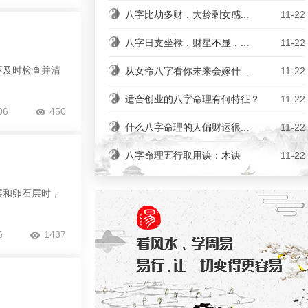
八字比劫多财，大龄剩女感...
11-22
八字日支坐禄，财星不显，...
11-22
不及时检查并清
从女命八字看你未来会嫁什...
11-22
适合创业的八字命理有何特征？
11-22
06
450
什么八字命理的人偏财运很...
11-22
八字命理五行取用诀：木诀
11-22
层和卵石层时，
6
1437