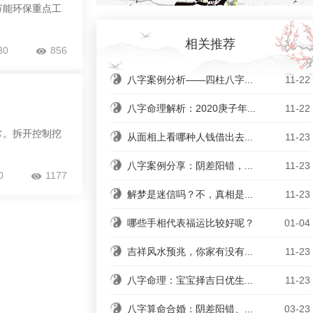
能环保重点工
相关推荐
30
856
八字案例分析——四柱八字...
11-22
八字命理解析：2020庚子年...
11-22
常。拆开控制挖
从面相上看哪种人钱借出去...
11-23
八字案例分享：阴差阳错，...
11-23
0
1177
解梦是迷信吗？不，真相是...
11-23
哪些手相代表福运比较好呢？
01-04
吉祥风水预兆，你家有没有...
11-23
八字命理：宝宝择吉日优生...
11-23
八字算命合婚：阴差阳错、...
03-23