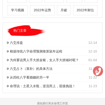
学习视频
2022年运势
月破
2022年财位
热门文章
六爻排盘
12-14
根据传统八字命理预测推算鼠年运程
12-10
为何要说男人手大抓金银，女人手大抓铺衬呢？
01-04
六爻占卜（算卦）的具体方法
11-23
从四柱八字看婚姻的另一半
11-22
命理说：土星入水瓶，逆流而上，迎接挑战！
11-23
易知易行风水命理工作室