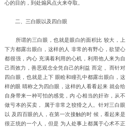
心的目的，到处煽风点火来夺取。
二、三白眼以及四白眼
所谓的三白眼，也就是眼白的面积比 较大，上
下方都露出眼白，这样的人 非常的有野心，欲望心
都很强，内心 充满着利用的心机，利用他人来为自
己而效力，善恶观念全凭自己的利益 而定 。而针对
四白眼，也就是上下 眼睑和瞳孔中都露出眼白，这
样的眼 睛称之为四白眼，这样的人看看起来 就会给
自身带来一种可怕的感觉，内 心相当的奸诈，从不
做亏本的买卖， 属于非常之狡猾之人。针对三白眼
以 及四百眼的人，在第一次接触的时 候，看起来是
很正统的一个人，但是 为人处事上都属于心术不正