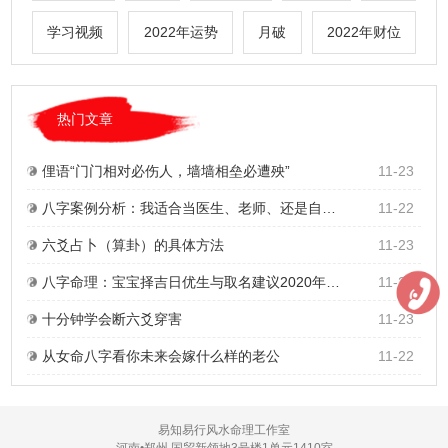
学习视频
2022年运势
月破
2022年财位
热门文章
俚语“门门相对必伤人，墙墙相垒必遭殃”
11-23
八字案例分析：我适合当医生、老师、还是自己开诊所？
11-22
六爻占卜（算卦）的具体方法
11-23
八字命理：宝宝择吉日优生与取名建议2020年2月21日
11-23
十分钟学会断六爻穿害
11-23
从女命八字看你未来会嫁什么样的老公
11-22
易知易行风水命理工作室