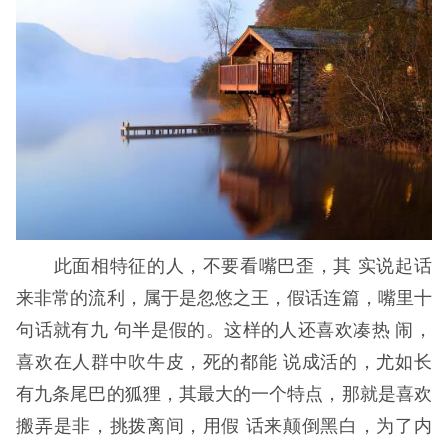
此面相特征的人，不要看嘴巴歪，其 实说起话
来非常的流利，属于是忽悠之王，假话连篇，嘴里十
句话就有九 句半是假的。这样的人还喜欢凑热 闹，
喜欢在人群中吹牛皮，死的都能 说成活的，尤如长
有九条尾巴的狐狸，其最大的一个特点，那就是喜欢
搬弄是非，挑拨离间，用假 话来颠倒黑白，为了内