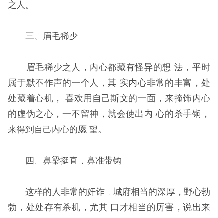
之人。
三、眉毛稀少
眉毛稀少之人，内心都藏有怪异的想 法，平时
属于默不作声的一个人，其 实内心非常的丰富，处
处藏着心机， 喜欢用自己斯文的一面，来掩饰内心
的虚伪之心，一不留神，就会使出内 心的杀手锏，
来得到自己内心的愿 望。
四、鼻梁挺直，鼻准带钩
这样的人非常的奸诈，城府相当的深厚，野心勃
勃，处处存有杀机，尤其 口才相当的厉害，说出来