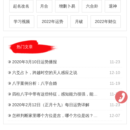
起名改名
月合
增删卜易
六合卦
退神
学习视频
2022年运势
月破
2022年财位
热门文章
2020年3月10日运势播报
11-23
六爻占卜，跨越时空的天人感应之说
12-10
八字案例分析：八字合婚
11-19
四柱八字中带有这些特征，感知能力很强，能预测未来，甚至有通灵能力
11-22
2020年2月12日（正月十九）每日运势详解
11-23
怎样判断家里哪个方位是吉，哪个方位是凶？家居招财风水方位怎样选择？
12-07