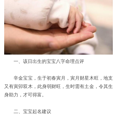
一、该日出生的宝宝八字命理点评
辛金宝宝，生于初春寅月，寅月财星木旺，地支
又有寅卯双木，此身弱财旺，生时需有土金，令其生
身助力，才可得富。
二、宝宝起名建议