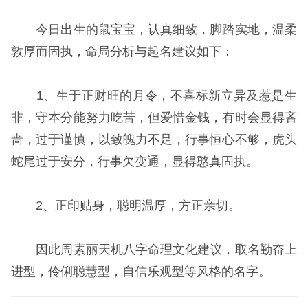
今日出生的鼠宝宝，认真细致，脚踏实地，温柔
敦厚而固执，命局分析与起名建议如下：
1、生于正财旺的月令，不喜标新立异及惹是生
非，守本分能努力吃苦，但爱惜金钱，有时会显得吝
啬，过于谨慎，以致魄力不足，行事恒心不够，虎头
蛇尾过于安分，行事欠变通，显得憨真固执。
2、正印贴身，聪明温厚，方正亲切。
因此周素丽天机八字命理文化建议，取名勤奋上
进型，伶俐聪慧型，自信乐观型等风格的名字。