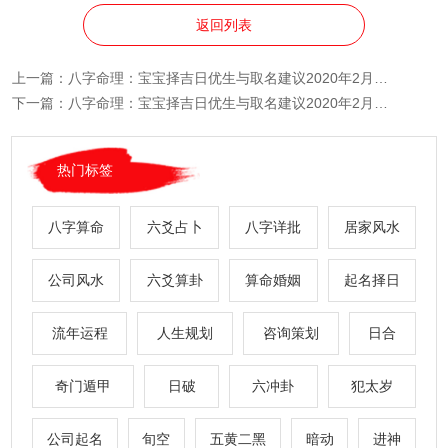
返回列表
上一篇：
八字命理：宝宝择吉日优生与取名建议2020年2月19日
下一篇：
八字命理：宝宝择吉日优生与取名建议2020年2月17日
热门标签
八字算命
六爻占卜
八字详批
居家风水
公司风水
六爻算卦
算命婚姻
起名择日
流年运程
人生规划
咨询策划
日合
奇门遁甲
日破
六冲卦
犯太岁
公司起名
旬空
五黄二黑
暗动
进神