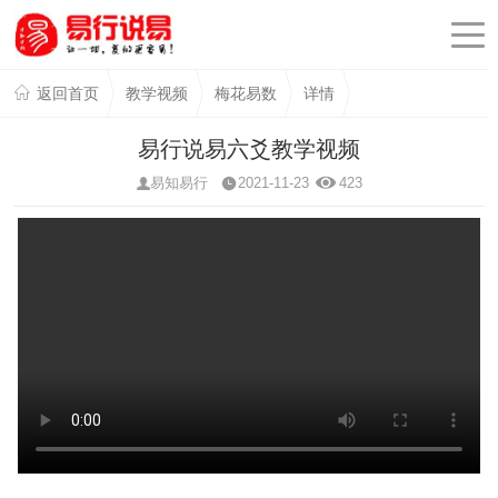
返回首页
教学视频
梅花易数
详情
易行说易六爻教学视频
易知易行
2021-11-23
423