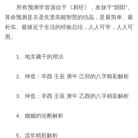
所有预测学皆源自于《易经》，发脉于“阴阳”。
算命预测是古圣先贤高能智慧的结晶，是最简单、最
朴实、最接近于生活的经验总结，人人可学，人人可
用。
1、地支藏干的用法
2、坤造：辛酉 壬辰 庚午 己卯的八字精彩解析
3、坤造：辛酉 壬辰 庚午 乙酉的八字精彩解析
4、婚姻的论断解析
5、流年精彩解析