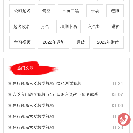
公司起名
旬空
五黄二黑
暗动
进神
起名改名
月合
增删卜易
六合卦
退神
学习视频
2022年运势
月破
2022年财位
热门文章
易行说易六爻教学视频-2021测试视频
11-24
六爻入门教学视频（1）认识六爻占卜预测体系
05-07
易行说易六爻教学视频
01-06
易行说易六爻教学视频
11-24
易行说易六爻教学视频
11-23