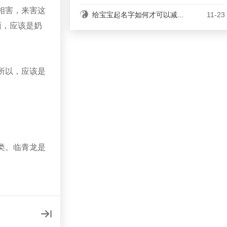
相害，来害这
给宝宝起名字如何才可以减...
11-23
酉，应该是奶
所以，应该是
类。临青龙是