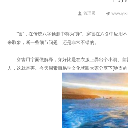
管理员
www.iyixi
“害”，在传统八字预测中称为“穿”。穿害在六爻中应用
来取象，断一些细节问题，还是非常不错的。
穿害用字面做解释，穿好比是在衣服上弄出个小洞、害就
人，这就是害。今天周素丽易学文化就跟大家分享下[地支的