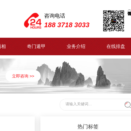
咨询电话
188 3718 3033
面相
奇门遁甲
业务介绍
在线排盘
立即咨询 >>
热门标签