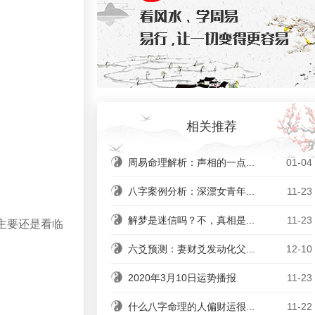
相关推荐
周易命理解析：声相的一点...
01-04
八字案例分析：深漂女青年...
11-23
解梦是迷信吗？不，真相是...
11-23
主要还是看临
六爻预测：妻财爻发动化父...
12-10
2020年3月10日运势播报
11-23
什么八字命理的人偏财运很...
11-22