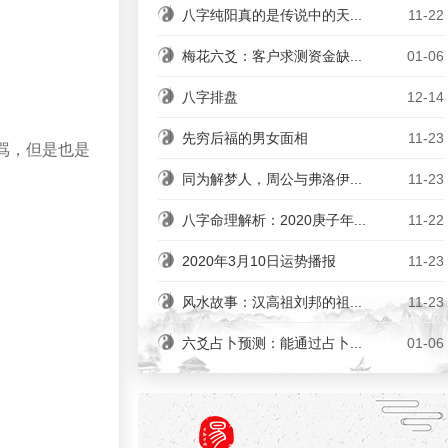
八字纯阳真的是传说中的天...
11-22
。
梅花六爻：客户求测资金缺...
01-06
八字排盘
12-14
先穷后福的男女面相
11-23
骂，但是也是
同为解梦人，周公与弗洛伊...
11-23
八字命理解析：2020庚子年...
11-22
2020年3月10日运势播报
11-23
风水故事：汉高祖刘邦的祖...
11-23
六爻占卜预测：能通过占卜...
01-06