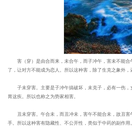
害（穿）是由合而来，未合午，而子冲午，害未不能合午
了，让对方不能成为恋人。所以这种害，除了生克之象外，
子未穿害。主要是子冲午搞破坏，未克子，必有一伤，女
胃这疾。所以也称之为势家相害。
丑未穿害。午合未，而丑冲未，害午不能合未，故丑害午
手。所以这种害有隐藏性、不公开性，类似于中药的副作用