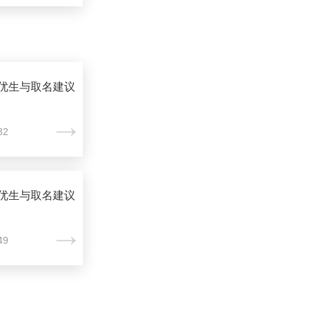
优生与取名建议
32
优生与取名建议
49