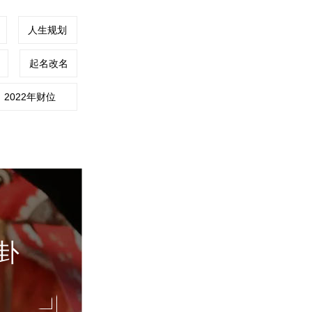
人生规划
起名改名
2022年财位
相
相
推测出一个人的
是一种历史悠久