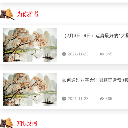
为你推荐
（2月3日--9日）运势最好的4大
2021-11-23
345
如何通过八字命理测算官运预测
2021-11-23
665
知识索引