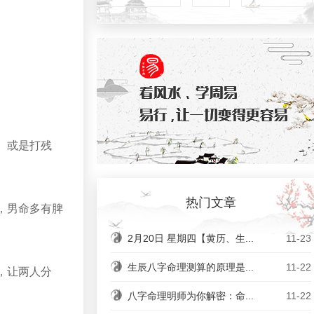
、或是打残
热门文章
，男命多有脾
2月20日 星期四【黄历、生...
11-23
生辰八字命理测算的原理是...
11-22
，让两人分
八字命理明师为你解密：命...
11-22