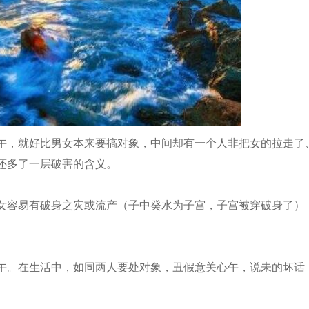
，就好比男女本来要搞对象，中间却有一个人非把女的拉走了
还多了一层破害的含义。
容易有破身之灾或流产（子中癸水为子宫，子宫被穿破身了）
。在生活中，如同两人要处对象，丑假意关心午，说未的坏话
。