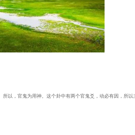
所以，官鬼为用神。这个卦中有两个官鬼爻，动必有因，所以